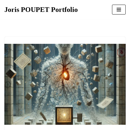
Joris POUPET Portfolio
Aller
au
contenu