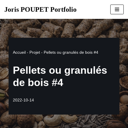
Joris POUPET Portfolio
Aller
au
contenu
Accueil
-
Projet
-
Pellets ou granulés de bois #4
Pellets ou granulés
de bois #4
2022-10-14