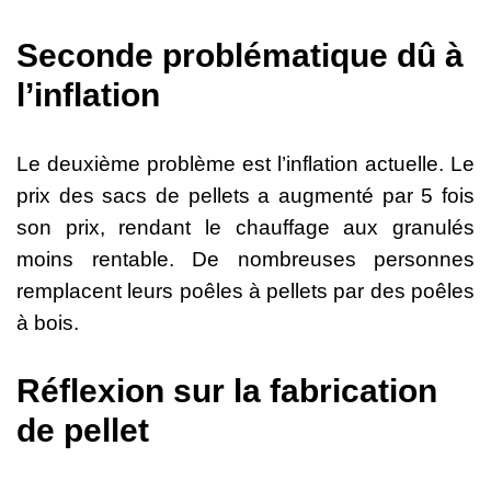
Seconde problématique dû à
l’inflation
Le
deuxième
problème
est
l’inflation
actuelle.
Le
prix
des
sacs
de
pellets
a
augmenté par 5 fois
son prix,
rendant
le
chauffage
aux
granulés
moins
rentable.
De
nombreuses
personnes
remplacent
leurs
poêles
à
pellets
par
des
poêles
à
bois.
Réflexion sur la fabrication
de pellet