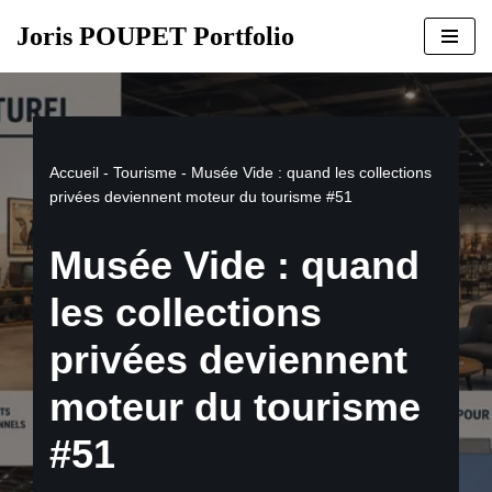
Joris POUPET Portfolio
Aller
au
contenu
Accueil
-
Tourisme
-
Musée Vide : quand les collections
privées deviennent moteur du tourisme #51
Musée Vide : quand
les collections
privées deviennent
moteur du tourisme
#51