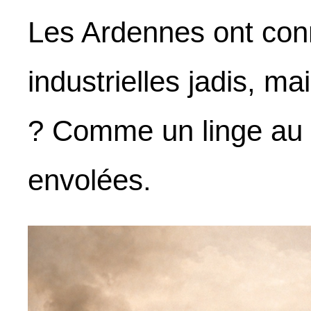
Les Ardennes ont con
industrielles jadis, m
? Comme un linge au v
envolées.