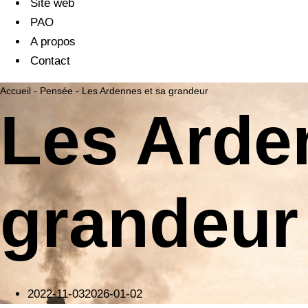
Site web
PAO
A propos
Contact
Accueil
-
Pensée
-
Les Ardennes et sa grandeur
Les Arde
grandeur
2022-11-03
2026-01-02