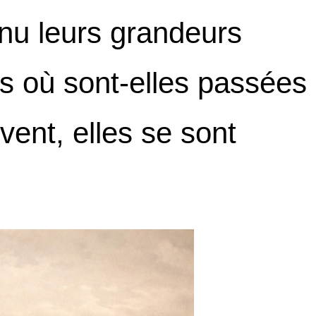
nu leurs grandeurs
ais où sont-elles passées
ent, elles se sont