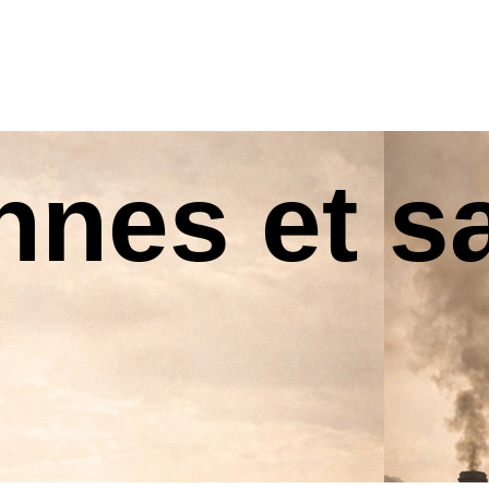
nnes et s