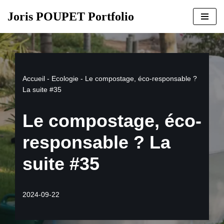
Joris POUPET Portfolio
Aller
au
contenu
Accueil
-
Ecologie
-
Le compostage, éco-responsable ?
La suite #35
Le compostage, éco-
responsable ? La
suite #35
2024-09-22