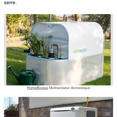
serre.
HomeBiogas
Methaniseur domestique