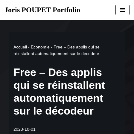
Joris POUPET Portfolio
Aller
au
contenu
Accueil
-
Economie
-
Free – Des applis qui se
réinstallent automatiquement sur le décodeur
Free – Des applis
qui se réinstallent
automatiquement
sur le décodeur
2023-10-01