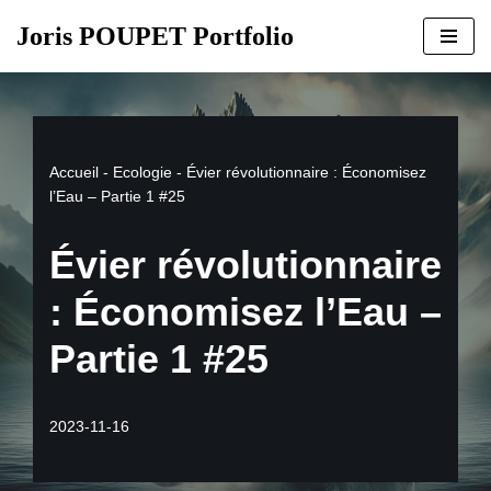
Joris POUPET Portfolio
Aller
au
contenu
Accueil
-
Ecologie
-
Évier révolutionnaire : Économisez
l’Eau – Partie 1 #25
Évier révolutionnaire
: Économisez l’Eau –
Partie 1 #25
2023-11-16