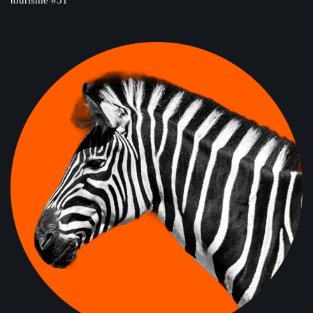
tourisme #51