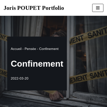
Joris POUPET Portfolio
Aller
au
contenu
Accueil
-
Pensée
-
Confinement
Confinement
2022-03-20